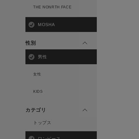
THE NONRTH FACE
MOSHA
性別
男性
女性
KIDS
カテゴリ
トップス
ワンピース