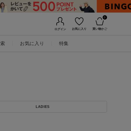
0
お気に入り
買い物かご
ログイン
検索
お気に入り
特集
BINGOYAについて
LADIES
店舗一覧
会社概要