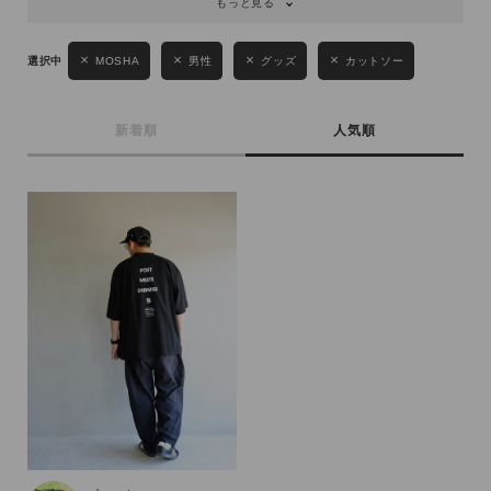
もっと見る
性別
MENS
LADIES
KIDS
MOSHA
男性
グッズ
カットソー
カテゴリ
新着順
人気順
サイズ
ブランド