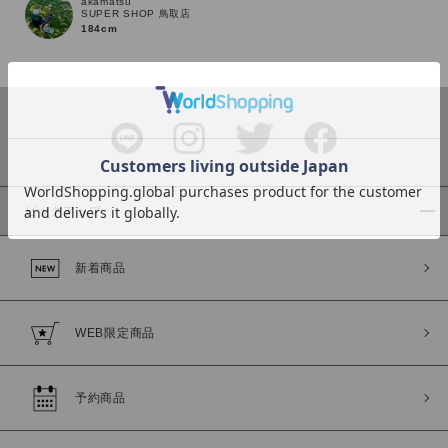
akamatsu
SUPER SHOP 鳥取店
184cm
カラー
ピックアップ
価格
新着商品
～
WEB限定商品
商品タイプ
通常商品
予約商品
予約商品
セール価格
WEB限定