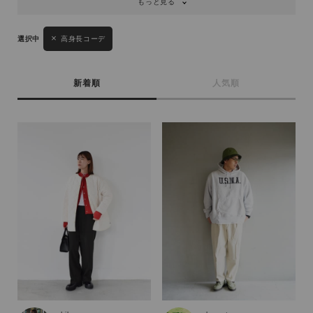
もっと見る
高身長コーデ
新着順
人気順