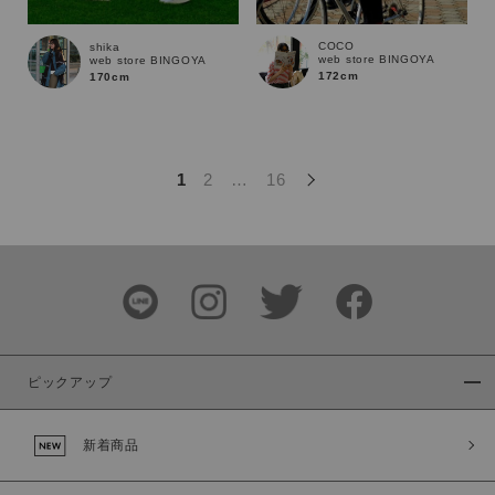
この条件で絞り込む
COCO
shika
web store BINGOYA
web store BINGOYA
172cm
170cm
1
2
…
16
ピックアップ
新着商品