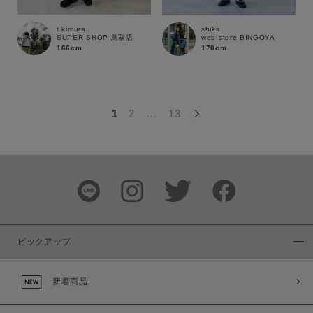
この条件で絞り込む
t.kimura
shika
SUPER SHOP 鳥取店
web store BINGOYA
166cm
170cm
1
2
…
13
ピックアップ
新着商品