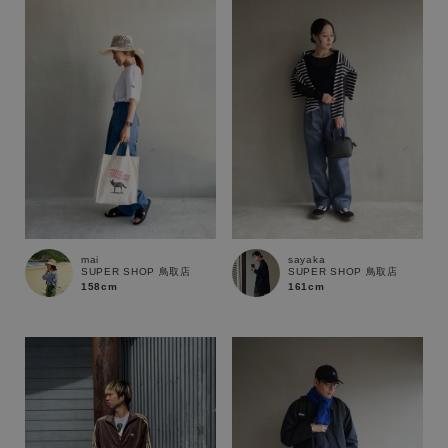
性別
MENS
LADIES
KIDS
カテゴリ
サイズ
mai
sayaka
SUPER SHOP 鳥取店
SUPER SHOP 鳥取店
ブランド
158cm
161cm