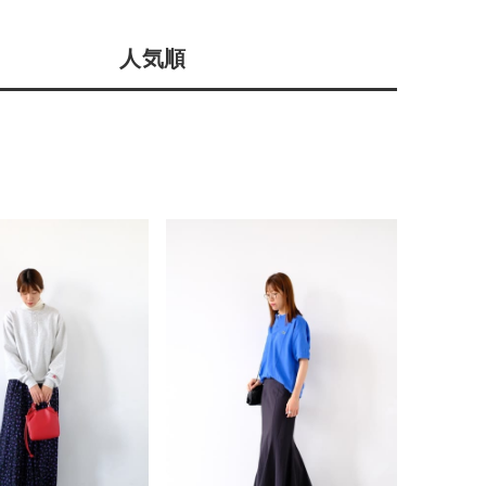
会社概要
人気順
採用情報
予約商品
ギフトカード
WEB限定
在庫なし含む
BINGOYA
無料公式アプリダウンロード