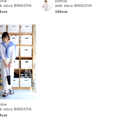
shie
yoshie
b store BINGOYA
web store BINGOYA
4cm
164cm
shie
b store BINGOYA
4cm