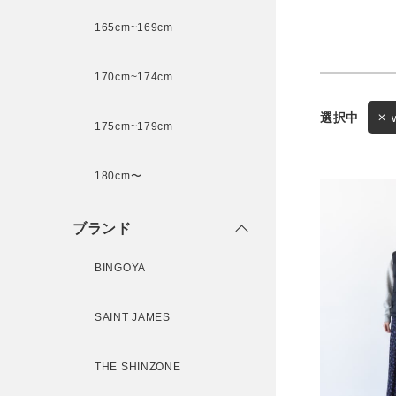
165cm~169cm
サイズ
170cm~174cm
ゲスト
175cm~179cm
様
ブランド
180cm〜
ブランド
ログイン / マイページ
BINGOYA
お気に入りアイテム
SAINT JAMES
注文履歴
THE SHINZONE