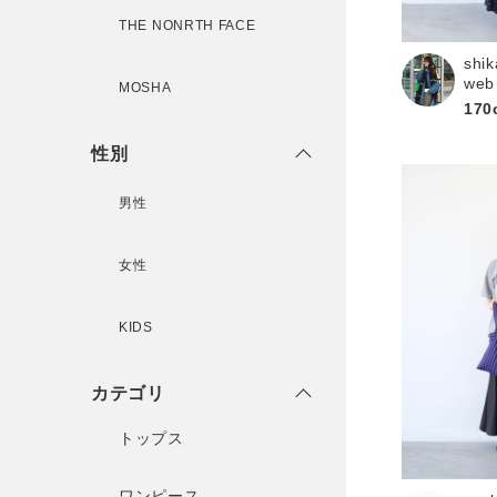
新規会員登録
THE NONRTH FACE
shik
web
MOSHA
170
性別
男性
女性
KIDS
カテゴリ
トップス
ワンピース