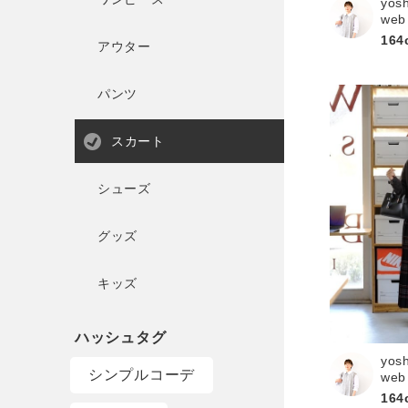
yos
web
164
アウター
パンツ
スカート
シューズ
グッズ
キッズ
yos
シンプルコーデ
web
164