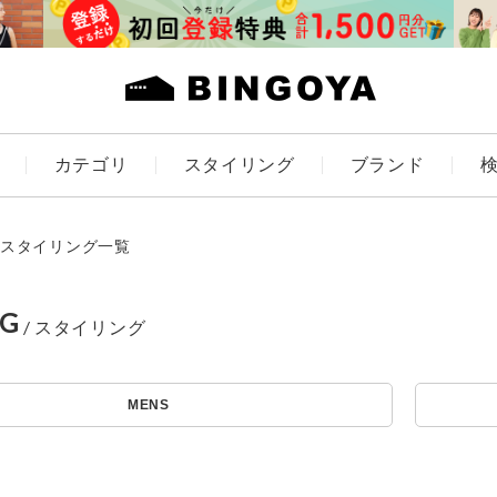
カテゴリ
スタイリング
ブランド
カラー
スタイリング一覧
NG
ES
KIDS
MENS
価格
アイテムを探す
～
条件絞り込み検索