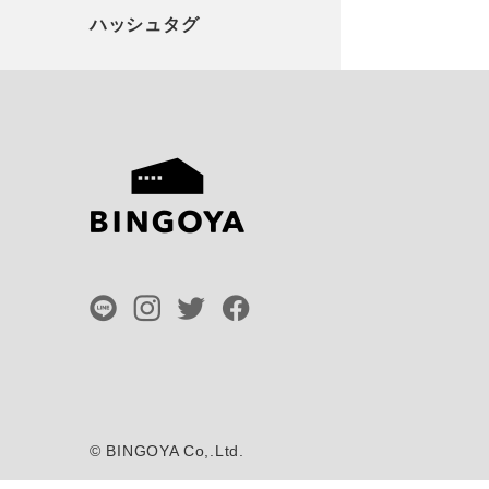
©
BINGOYA Co,.Ltd.