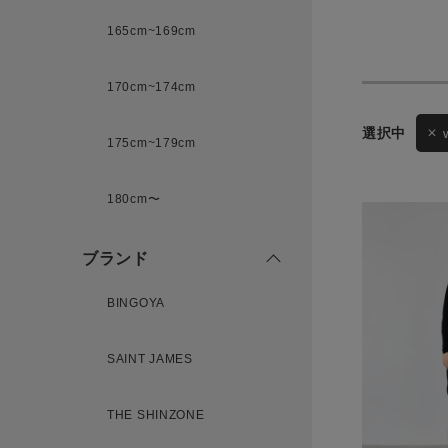
165cm~169cm
サイズ
170cm~174cm
ゲスト
175cm~179cm
様
ブランド
180cm〜
ブランド
ログイン / マイページ
BINGOYA
お気に入りアイテム
SAINT JAMES
注文履歴
THE SHINZONE