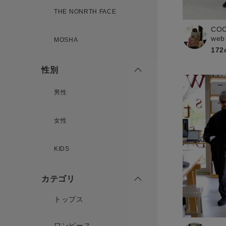
新規会員登録
THE NONRTH FACE
CO
web
MOSHA
172
性別
男性
女性
KIDS
カテゴリ
トップス
ワンピース