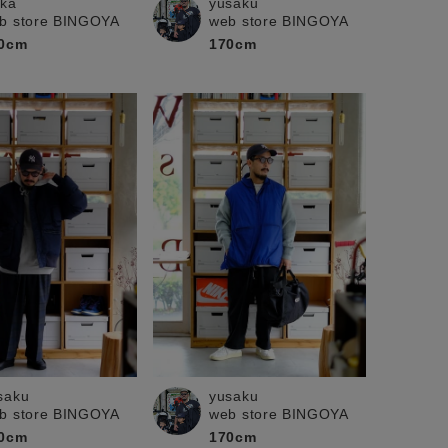
ika
yusaku
b store BINGOYA
web store BINGOYA
0cm
170cm
yusaku
saku
web store BINGOYA
b store BINGOYA
170cm
0cm