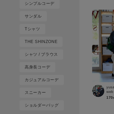
シンプルコーデ
サンダル
Tシャツ
THE SHINZONE
シャツ / ブラウス
高身長コーデ
カジュアルコーデ
yus
web
スニーカー
170
ショルダーバッグ