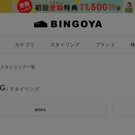
カテゴリ
スタイリング
ブランド
カラー
スタイリング一覧
NG
ES
KIDS
MENS
価格
アイテムを探す
～
条件絞り込み検索