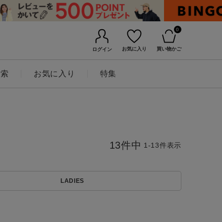
0
お気に入り
買い物かご
ログイン
検索
お気に入り
特集
13
件中
1
-
13
件表示
LADIES
BINGOYAについて
店舗一覧