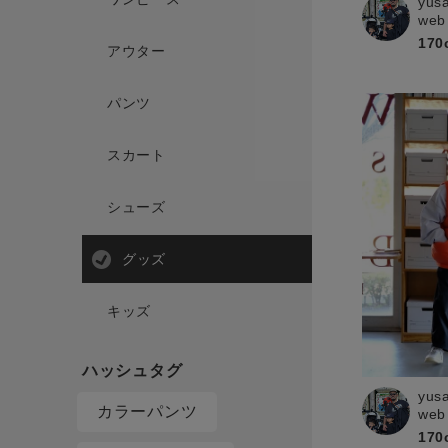
yus
web
170
アウター
パンツ
スカート
シューズ
グッズ
キッズ
yus
カラーパンツ
web
170