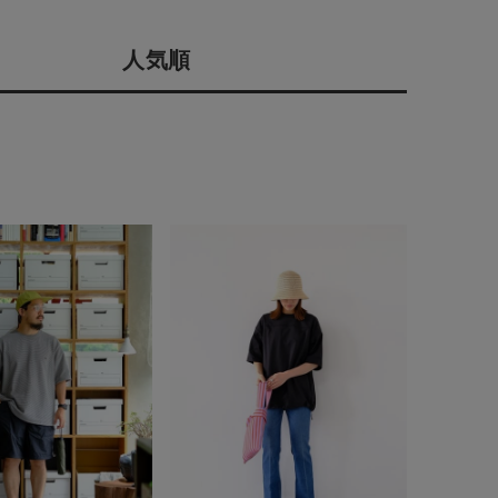
会社概要
人気順
採用情報
予約商品
ギフトカード
WEB限定
在庫なし含む
BINGOYA
無料公式アプリダウンロード