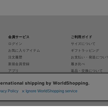
会員サービス
ご利用ガイド
ログイン
サイズについて
お気に入りアイテム
ギフトラッピング
注文履歴
お支払い・発送につい
新規会員登録
履き比べ
アプリ
返品・交換について
FAQ
お問い合わせ