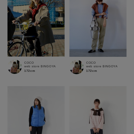
COCO
COCO
web store BINGOYA
web store BINGOYA
172cm
172cm