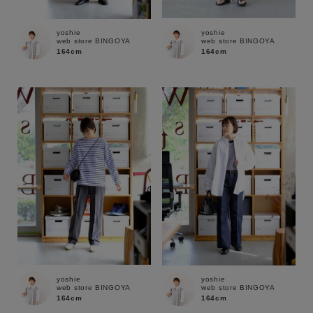
yoshie
yoshie
web store BINGOYA
web store BINGOYA
164cm
164cm
キーワード
yoshie
yoshie
web store BINGOYA
web store BINGOYA
164cm
164cm