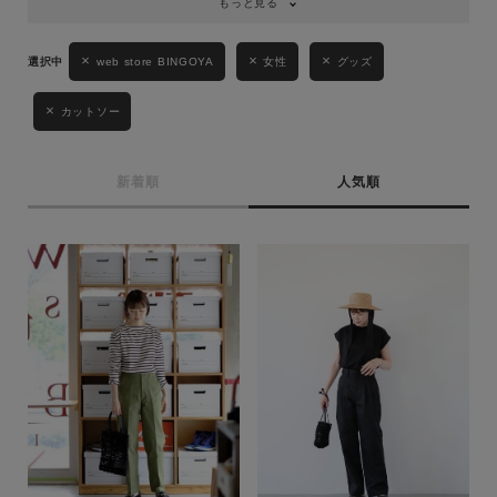
もっと見る
web store BINGOYA
女性
グッズ
カットソー
新着順
人気順