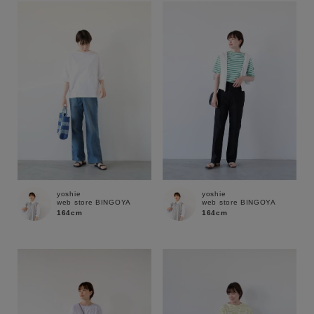
yoshie
yoshie
web store BINGOYA
web store BINGOYA
164cm
164cm