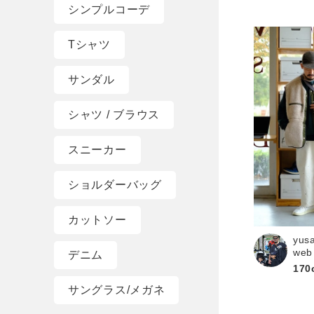
シンプルコーデ
Tシャツ
サンダル
シャツ / ブラウス
スニーカー
ショルダーバッグ
カットソー
yus
web
デニム
170
サングラス/メガネ