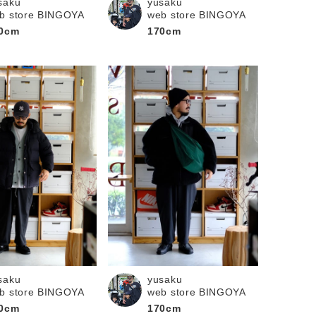
saku
yusaku
b store BINGOYA
web store BINGOYA
0cm
170cm
saku
yusaku
b store BINGOYA
web store BINGOYA
0cm
170cm