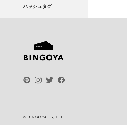
©
BINGOYA Co,.Ltd.