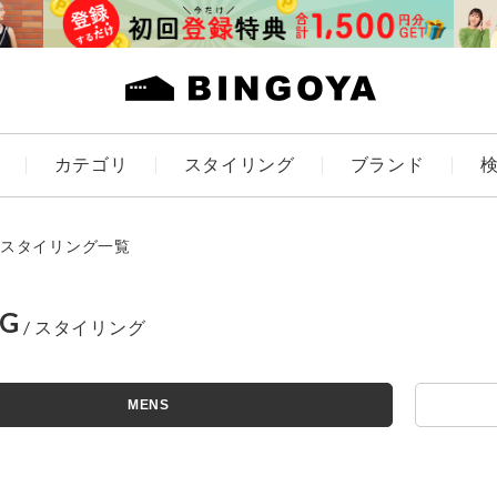
カテゴリ
スタイリング
ブランド
カラー
スタイリング一覧
NG
ES
KIDS
MENS
価格
アイテムを探す
～
条件絞り込み検索