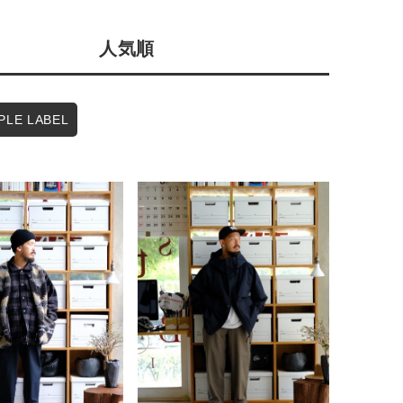
会社概要
人気順
採用情報
予約商品
ギフトカード
WEB限定
PLE LABEL
在庫なし含む
BINGOYA
無料公式アプリダウンロード