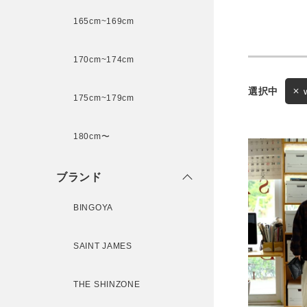
165cm~169cm
サイズ
170cm~174cm
ゲスト
175cm~179cm
様
ブランド
180cm〜
ブランド
ログイン / マイページ
BINGOYA
お気に入りアイテム
SAINT JAMES
注文履歴
THE SHINZONE