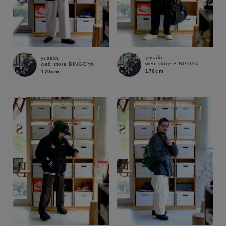
在庫
在庫あり
在庫なし含む
yusaku
yusaku
web store BINGOYA
web store BINGOYA
170cm
170cm