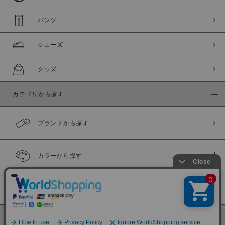
パンツ
シューズ
グッズ
カテゴリから探す
ブランドから探す
カラーから探す
履き比べ可能商品
©
BINGOYA Co,.Ltd.