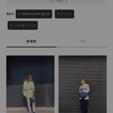
もっと見る
SUPER SHOP 松江店
トップス
ショルダーバッグ
新着順
人気順
キーワード
性別
MENS
LADIES
KIDS
カテゴリ