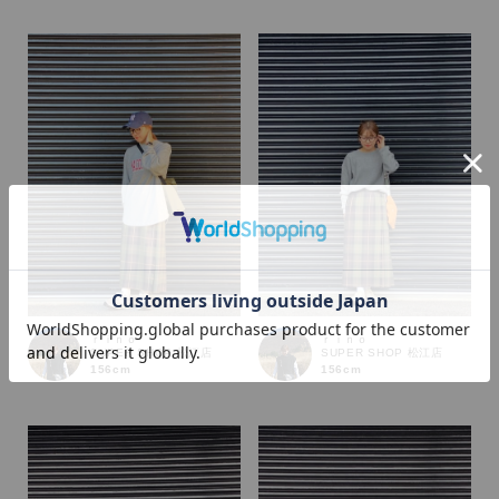
カラー
ｒｉｎｏ
ｒｉｎｏ
SUPER SHOP 松江店
SUPER SHOP 松江店
156cm
156cm
価格
～