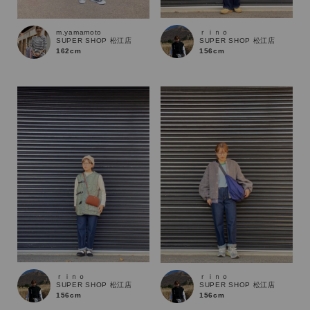
ｒｉｎｏ
m.yamamoto
サイズ
SUPER SHOP 松江店
SUPER SHOP 松江店
156cm
162cm
ブランド
ｒｉｎｏ
ｒｉｎｏ
SUPER SHOP 松江店
SUPER SHOP 松江店
156cm
156cm