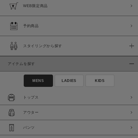
WEB限定商品
予約商品
スタイリングから探す
アイテムを探す
MENS
LADIES
KIDS
トップス
アウター
パンツ