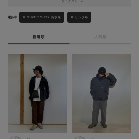
もっと見る
SUPER SHOP 鳥取店
サンダル
新着順
人気順