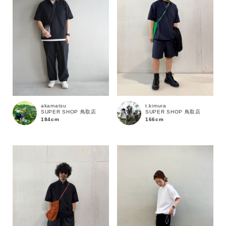
akamatsu
t.kimura
SUPER SHOP 鳥取店
SUPER SHOP 鳥取店
184cm
166cm