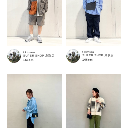
t.kimura
t.kimura
SUPER SHOP 鳥取店
SUPER SHOP 鳥取店
166cm
166cm