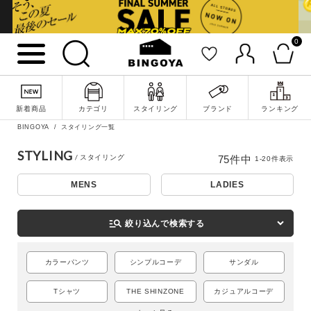
0
新着商品
カテゴリ
スタイリング
ブランド
ランキング
BINGOYA
スタイリング一覧
STYLING
75
件中
1
-
20
件表示
MENS
LADIES
詳細検索
manage_search
絞り込んで検索する
カラーパンツ
シンプルコーデ
サンダル
Tシャツ
THE SHINZONE
カジュアルコーデ