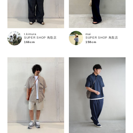
mai
t.kimura
SUPER SHOP 鳥取店
SUPER SHOP 鳥取店
158cm
166cm
カラー