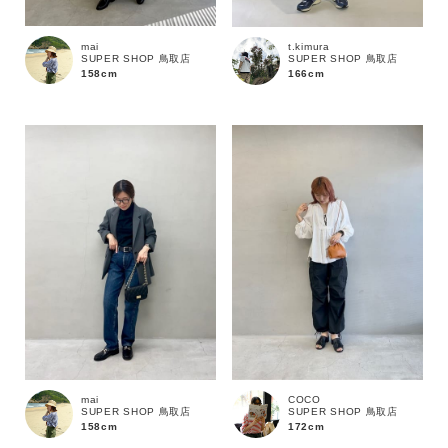
mai
t.kimura
SUPER SHOP 鳥取店
SUPER SHOP 鳥取店
158cm
166cm
キーワード
mai
COCO
SUPER SHOP 鳥取店
SUPER SHOP 鳥取店
158cm
172cm