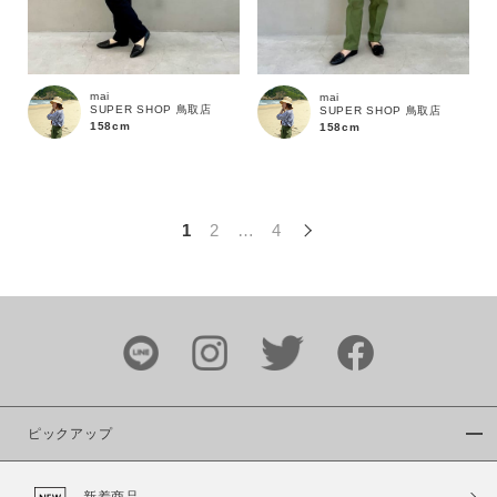
この条件で絞り込む
mai
mai
SUPER SHOP 鳥取店
SUPER SHOP 鳥取店
158cm
158cm
1
2
…
4
ピックアップ