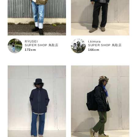
RYUSEI
t.kimura
SUPER SHOP 鳥取店
SUPER SHOP 鳥取店
172cm
166cm