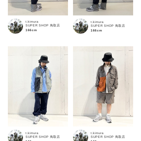
t.kimura
t.kimura
SUPER SHOP 鳥取店
SUPER SHOP 鳥取店
166cm
166cm
カラー
t.kimura
t.kimura
SUPER SHOP 鳥取店
SUPER SHOP 鳥取店