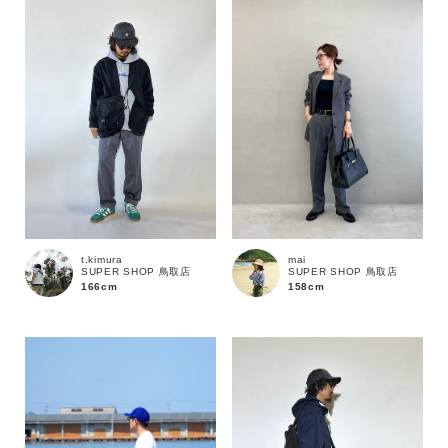
性別
MENS
LADIES
KIDS
カテゴリ
サイズ
t.kimura
mai
SUPER SHOP 鳥取店
SUPER SHOP 鳥取店
ブランド
166cm
158cm