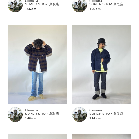
t.kimura
t.kimura
SUPER SHOP 鳥取店
SUPER SHOP 鳥取店
166cm
166cm
t.kimura
t.kimura
SUPER SHOP 鳥取店
SUPER SHOP 鳥取店
166cm
166cm
キーワード