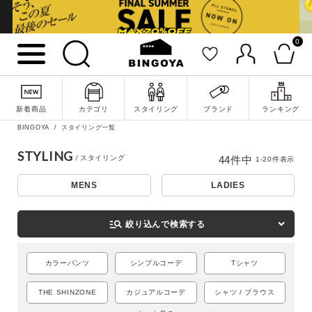
0
新着商品
カテゴリ
スタイリング
ブランド
ランキング
BINGOYA
スタイリング一覧
STYLING
44
件中
1
-
20
件表示
MENS
LADIES
詳細検索
manage_search
絞り込んで検索する
カラーパンツ
シンプルコーデ
Tシャツ
THE SHINZONE
カジュアルコーデ
シャツ / ブラウス