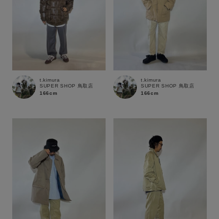
t.kimura
t.kimura
SUPER SHOP 鳥取店
SUPER SHOP 鳥取店
166cm
166cm