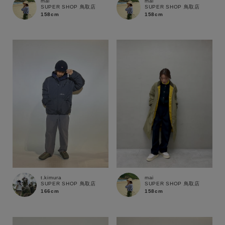
mai
mai
SUPER SHOP 鳥取店
SUPER SHOP 鳥取店
158cm
158cm
t.kimura
mai
SUPER SHOP 鳥取店
SUPER SHOP 鳥取店
キーワード
166cm
158cm