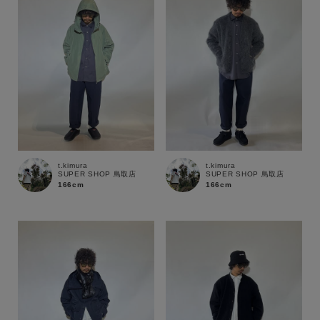
t.kimura
t.kimura
SUPER SHOP 鳥取店
SUPER SHOP 鳥取店
166cm
166cm