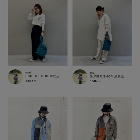
mai
mai
SUPER SHOP 鳥取店
SUPER SHOP 鳥取店
158cm
158cm