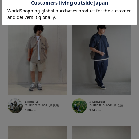
184cm
172cm
価格
～
商品タイプ
通常商品
予約商品
セール価格
WEB限定
在庫
t.kimura
akamatsu
SUPER SHOP 鳥取店
SUPER SHOP 鳥取店
在庫あり
在庫なし含む
166cm
184cm