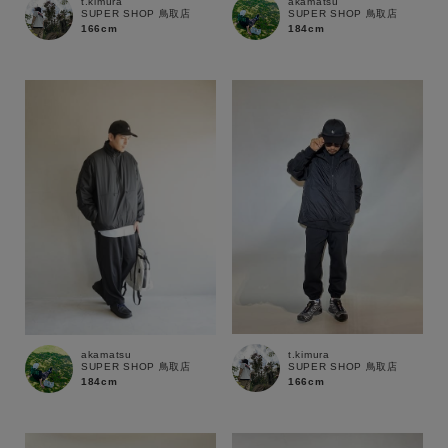
t.kimura
akamatsu
SUPER SHOP 鳥取店
SUPER SHOP 鳥取店
166cm
184cm
t.kimura
akamatsu
SUPER SHOP 鳥取店
SUPER SHOP 鳥取店
166cm
184cm
キーワード