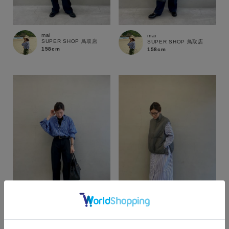
mai
mai
SUPER SHOP 鳥取店
SUPER SHOP 鳥取店
158cm
158cm
カラー
mai
mai
SUPER SHOP 鳥取店
SUPER SHOP 鳥取店