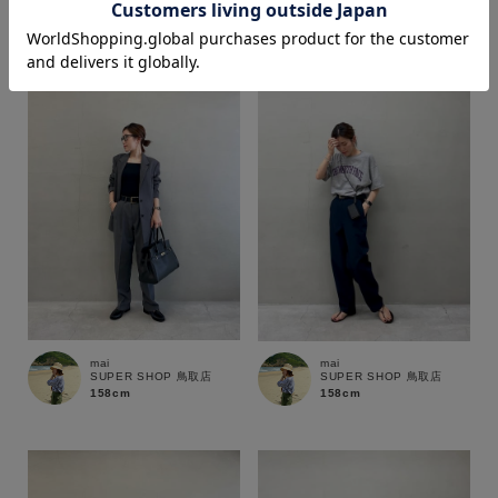
158cm
158cm
価格
～
商品タイプ
通常商品
予約商品
セール価格
WEB限定
在庫
mai
mai
SUPER SHOP 鳥取店
SUPER SHOP 鳥取店
在庫あり
在庫なし含む
158cm
158cm