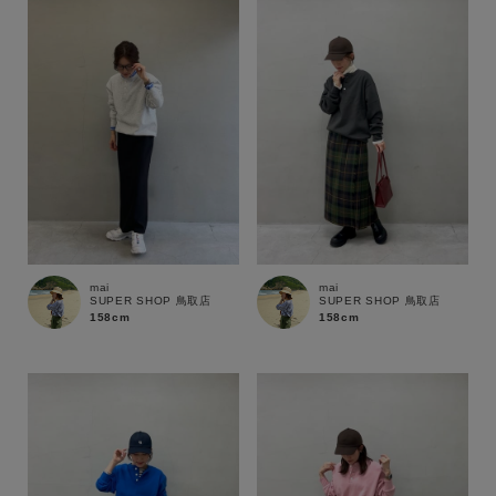
性別
MENS
LADIES
KIDS
カテゴリ
サイズ
mai
mai
SUPER SHOP 鳥取店
SUPER SHOP 鳥取店
ブランド
158cm
158cm