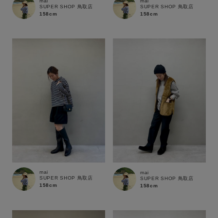
mai
mai
SUPER SHOP 鳥取店
SUPER SHOP 鳥取店
158cm
158cm
mai
mai
SUPER SHOP 鳥取店
SUPER SHOP 鳥取店
158cm
158cm
キーワード