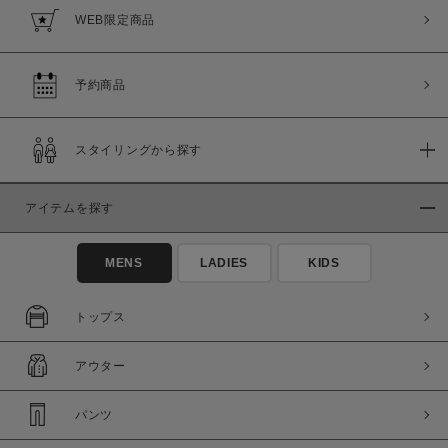
WEB限定商品
予約商品
スタイリングから探す
アイテムを探す
MENS
LADIES
KIDS
トップス
アウター
パンツ