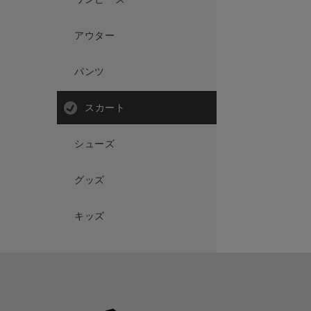
アウター
パンツ
スカート
シューズ
グッズ
キッズ