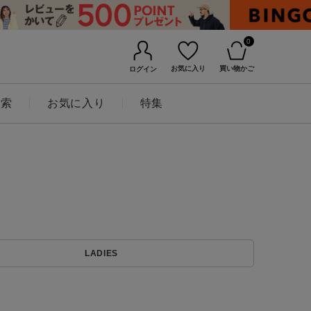
0
お気に入り
買い物かご
ログイン
検索
お気に入り
特集
BINGOYAについて
LADIES
店舗一覧
会社概要