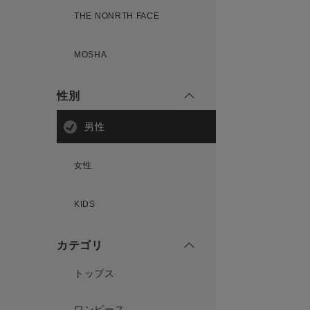
THE NONRTH FACE
MOSHA
性別
男性
女性
KIDS
カテゴリ
トップス
ワンピース