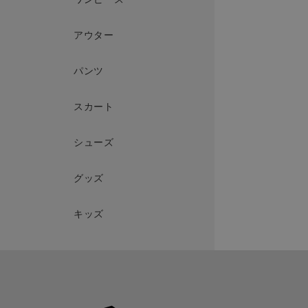
アウター
パンツ
スカート
シューズ
グッズ
キッズ