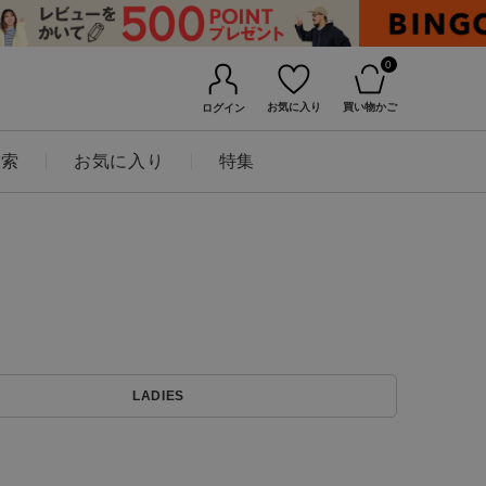
0
お気に入り
買い物かご
ログイン
検索
お気に入り
特集
BINGOYAについて
LADIES
店舗一覧
会社概要