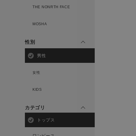
THE NONRTH FACE
MOSHA
性別
男性
女性
KIDS
カテゴリ
トップス
ワンピース