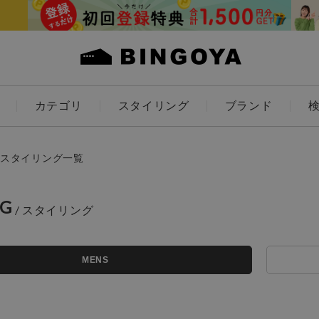
カテゴリ
スタイリング
ブランド
カラー
スタイリング一覧
NG
アイテムを探す
ES
KIDS
MENS
価格
条件絞り込み検索
カテゴリから探す
～