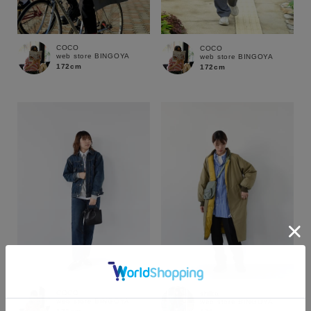
COCO
COCO
web store BINGOYA
web store BINGOYA
172cm
172cm
カラー
COCO
shika
web store BINGOYA
web store BINGOYA