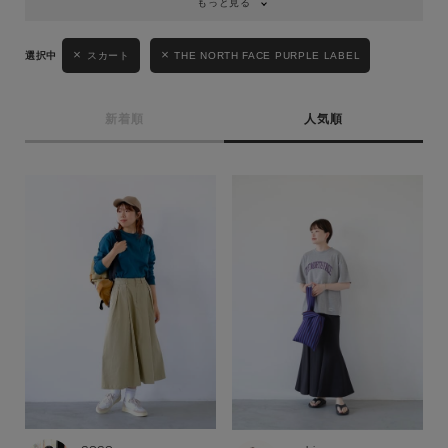
もっと見る
性別
MENS
LADIES
KIDS
スカート
THE NORTH FACE PURPLE LABEL
カテゴリ
新着順
人気順
サイズ
ブランド