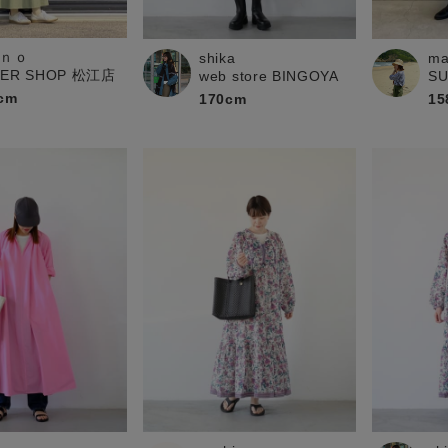
お問い合わせ
ｎｏ
shika
ma
PER SHOP 松江店
web store BINGOYA
S
cm
170cm
15