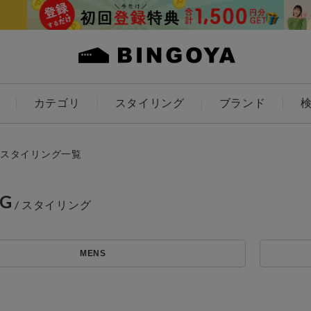
カテゴリ
スタイリング
ブランド
カラー
スタイリング一覧
NG
ES
KIDS
MENS
価格
～
アイテムを探す