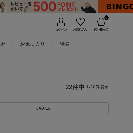
0
お気に入り
買い物かご
ログイン
検索
お気に入り
特集
22
件中
1
-
20
件表示
LADIES
BINGOYAについて