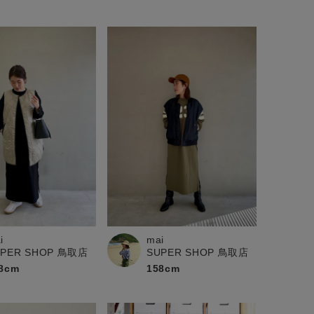
i
mai
UPER SHOP 鳥取店
SUPER SHOP 鳥取店
8cm
158cm