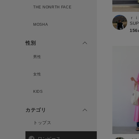
THE NONRTH FACE
ｒｉ
新規会員登録
SU
MOSHA
156
性別
男性
女性
KIDS
カテゴリ
トップス
ワンピース