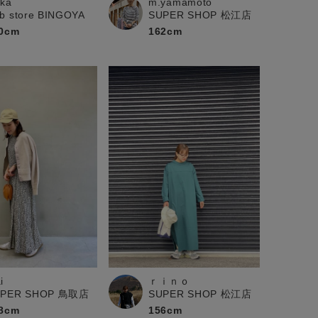
ika
m.yamamoto
b store BINGOYA
SUPER SHOP 松江店
0cm
162cm
i
ｒｉｎｏ
UPER SHOP 鳥取店
SUPER SHOP 松江店
8cm
156cm