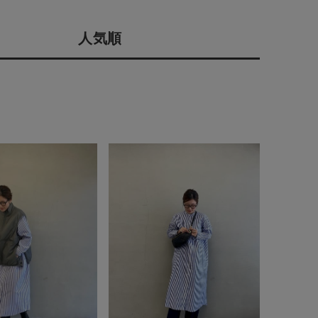
店舗一覧
人気順
予約商品
会社概要
採用情報
WEB限定
ギフトカード
在庫なし含む
BINGOYA
無料公式アプリダウンロード