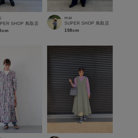
mai
i
SUPER SHOP 鳥取店
UPER SHOP 鳥取店
158cm
8cm