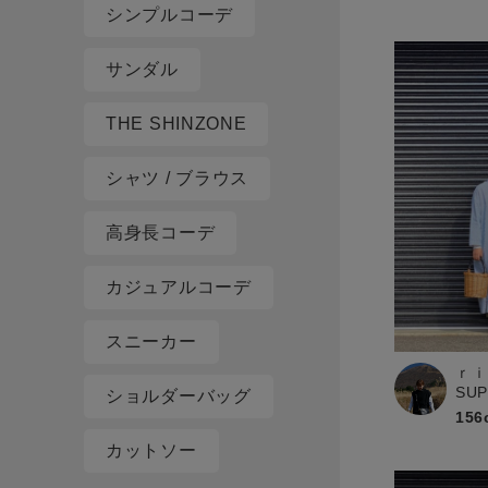
シンプルコーデ
サンダル
THE SHINZONE
シャツ / ブラウス
高身長コーデ
カジュアルコーデ
スニーカー
ｒｉ
SU
ショルダーバッグ
156
カットソー