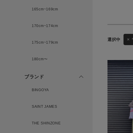
165cm~169cm
サイズ
170cm~174cm
175cm~179cm
ブランド
ゲスト
180cm〜
様
ブランド
BINGOYA
ログイン / マイページ
SAINT JAMES
お気に入りアイテム
THE SHINZONE
注文履歴