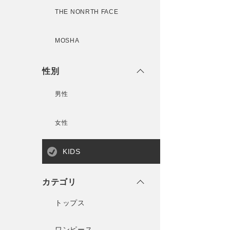
THE NONRTH FACE
MOSHA
性別
男性
女性
KIDS
カテゴリ
トップス
ワンピース