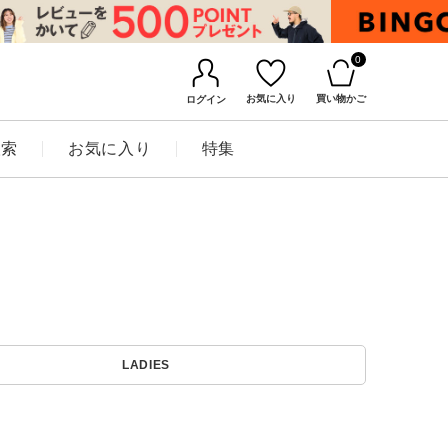
0
お気に入り
買い物かご
ログイン
検索
お気に入り
特集
BINGOYAについて
LADIES
店舗一覧
会社概要