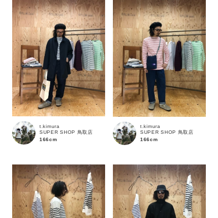
性別
MENS
LADIES
KIDS
カテゴリ
サイズ
t.kimura
t.kimura
SUPER SHOP 鳥取店
SUPER SHOP 鳥取店
ブランド
166cm
166cm