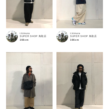
t.kimura
t.kimura
SUPER SHOP 鳥取店
SUPER SHOP 鳥取店
166cm
166cm