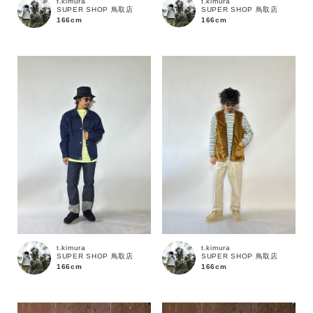
t.kimura
t.kimura
SUPER SHOP 鳥取店
SUPER SHOP 鳥取店
166cm
166cm
t.kimura
t.kimura
SUPER SHOP 鳥取店
SUPER SHOP 鳥取店
166cm
166cm
キーワード