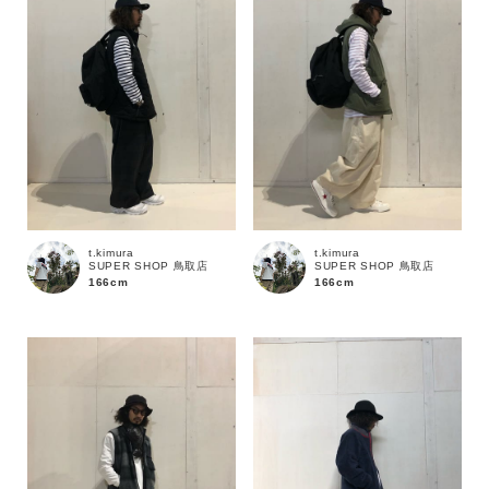
t.kimura
t.kimura
SUPER SHOP 鳥取店
SUPER SHOP 鳥取店
166cm
166cm