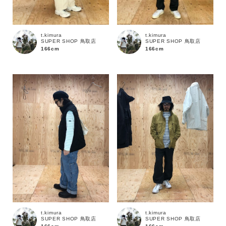
t.kimura
t.kimura
SUPER SHOP 鳥取店
SUPER SHOP 鳥取店
166cm
166cm
カラー
t.kimura
t.kimura
SUPER SHOP 鳥取店
SUPER SHOP 鳥取店