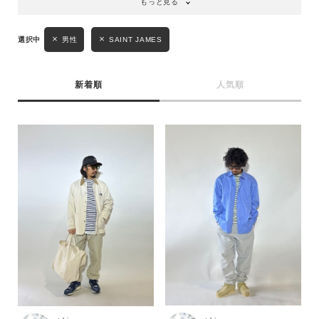
もっと見る
男性
SAINT JAMES
新着順
人気順