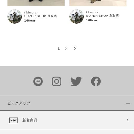
この条件で絞り込む
t.kimura
t.kimura
SUPER SHOP 鳥取店
SUPER SHOP 鳥取店
166cm
166cm
1
2
ピックアップ
新着商品