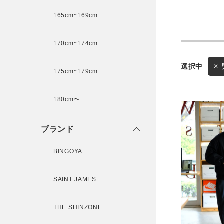
165cm~169cm
サイズ
170cm~174cm
175cm~179cm
ブランド
ゲスト
180cm〜
様
ブランド
BINGOYA
ログイン / マイページ
SAINT JAMES
お気に入りアイテム
THE SHINZONE
注文履歴