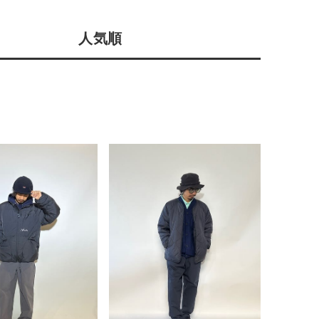
店舗一覧
人気順
予約商品
会社概要
採用情報
WEB限定
ギフトカード
在庫なし含む
BINGOYA
無料公式アプリダウンロード