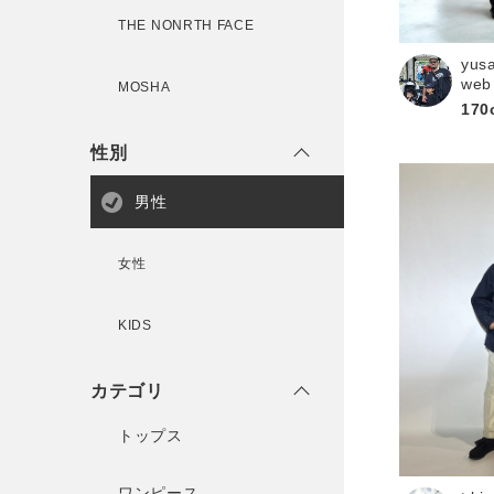
THE NONRTH FACE
yus
新規会員登録
web
MOSHA
170
性別
男性
女性
KIDS
カテゴリ
トップス
ワンピース