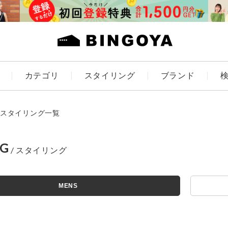
カテゴリ
スタイリング
ブランド
カラー
スタイリング一覧
NG
ES
KIDS
MENS
価格
～
アイテムを探す