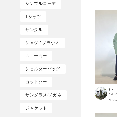
シンプルコーデ
Tシャツ
サンダル
シャツ / ブラウス
スニーカー
ショルダーバッグ
カットソー
t.ki
SU
サングラス/メガネ
166
ジャケット