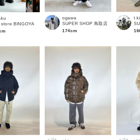
お問い合わせ
ogawa
t.
aku
SUPER SHOP 鳥取店
S
 store BINGOYA
174cm
16
cm