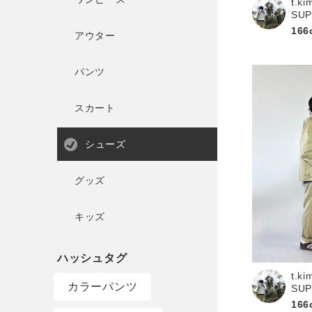
t.ki
SU
166
アウター
パンツ
スカート
シューズ
グッズ
キッズ
t.ki
カラーパンツ
SU
166