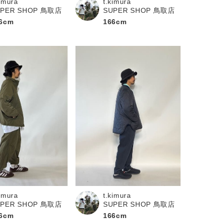
kimura
t.kimura
UPER SHOP 鳥取店
SUPER SHOP 鳥取店
6cm
166cm
kimura
t.kimura
UPER SHOP 鳥取店
SUPER SHOP 鳥取店
6cm
166cm