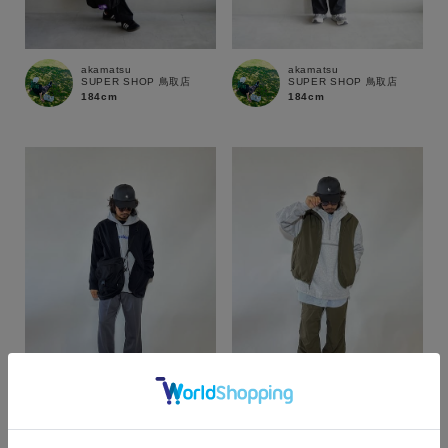
akamatsu
akamatsu
SUPER SHOP 鳥取店
SUPER SHOP 鳥取店
184cm
184cm
カラー
t.kimura
t.kimura
SUPER SHOP 鳥取店
SUPER SHOP 鳥取店