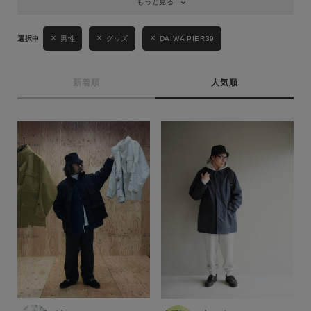
もっと見る
男性
グッズ
DAIWA PIER39
新着順
人気順