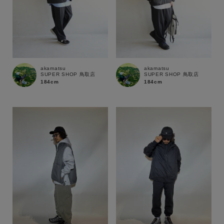
akamatsu
akamatsu
SUPER SHOP 鳥取店
SUPER SHOP 鳥取店
184cm
184cm