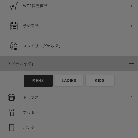
WEB限定商品
予約商品
スタイリングから探す
アイテムを探す
MENS
LADIES
KIDS
トップス
アウター
パンツ