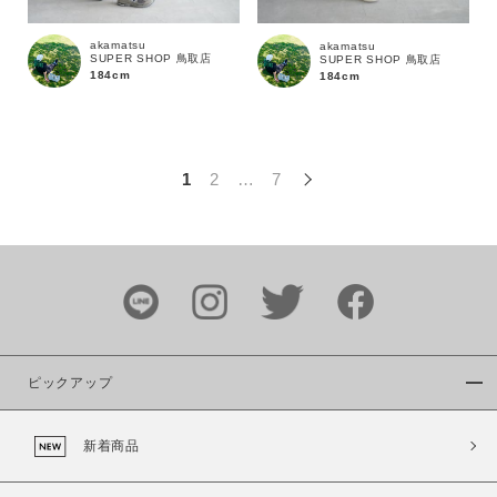
この条件で絞り込む
akamatsu
akamatsu
SUPER SHOP 鳥取店
SUPER SHOP 鳥取店
184cm
184cm
1
2
…
7
ピックアップ
新着商品