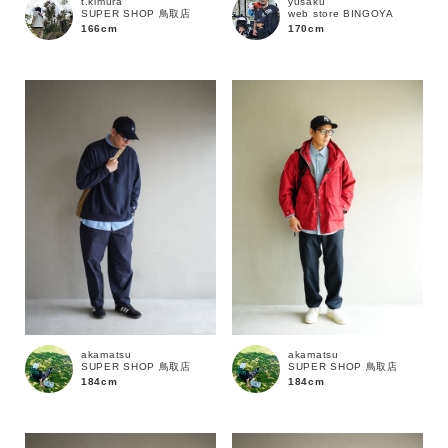
t.kimura
yusaku
SUPER SHOP 鳥取店
web store BINGOYA
166cm
170cm
akamatsu
akamatsu
SUPER SHOP 鳥取店
SUPER SHOP 鳥取店
184cm
184cm
キーワード