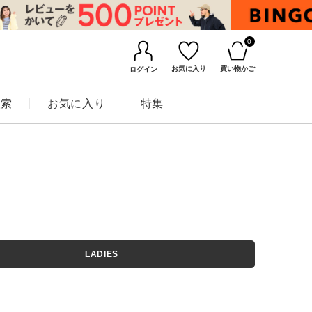
0
お気に入り
買い物かご
ログイン
検索
お気に入り
特集
BINGOYAについて
LADIES
店舗一覧
会社概要