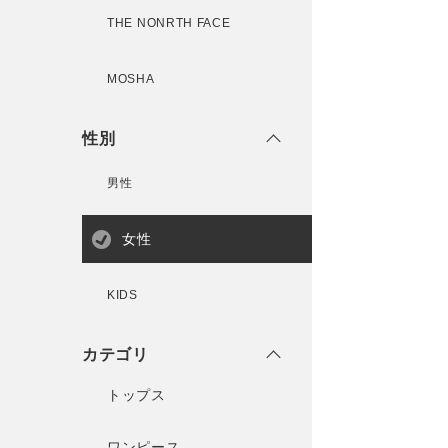
THE NONRTH FACE
MOSHA
性別
男性
女性
KIDS
カテゴリ
トップス
ワンピース