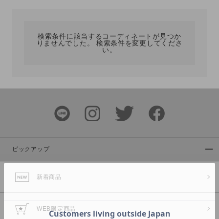
カテゴリ
検索条件に該当するコーディネートが見つか
りませんでした。 検索条件を変更してくださ
サイズ
い。
ブランド
ピックアップ
新着商品
カラー
WEB限定商品