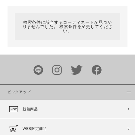
カテゴリ
検索条件に該当するコーディネートが見つか
りませんでした。 検索条件を変更してくださ
サイズ
い。
ブランド
ピックアップ
新着商品
カラー
WEB限定商品