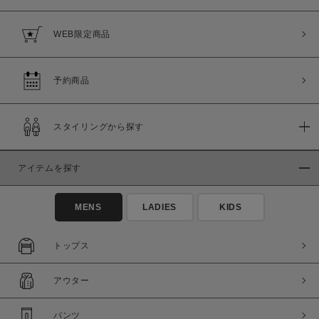
WEB限定商品
予約商品
スタイリングから探す
この条件で絞り込む
アイテムを探す
MENS
LADIES
KIDS
トップス
アウター
パンツ