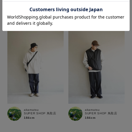
akamatsu
akamatsu
SUPER SHOP 鳥取店
SUPER SHOP 鳥取店
184cm
184cm
価格
～
商品タイプ
通常商品
予約商品
セール価格
WEB限定
在庫
akamatsu
akamatsu
在庫あり
在庫なし含む
SUPER SHOP 鳥取店
SUPER SHOP 鳥取店
184cm
184cm