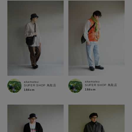
akamatsu
akamatsu
SUPER SHOP 鳥取店
SUPER SHOP 鳥取店
184cm
184cm