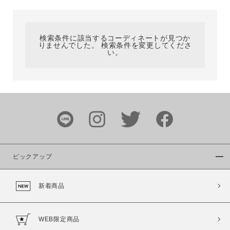
カテゴリ
検索条件に該当するコーディネートが見つか
りませんでした。 検索条件を変更してくださ
サイズ
い。
ブランド
ピックアップ
新着商品
カラー
WEB限定商品