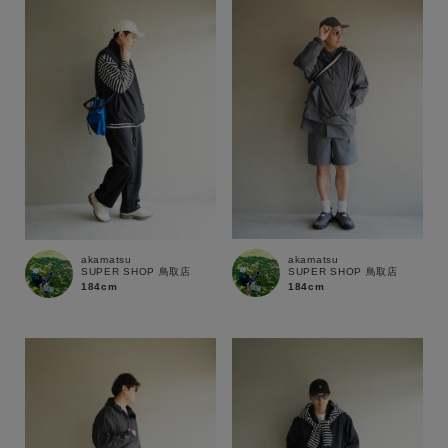
性別
MENS
LADIES
KIDS
カテゴリ
サイズ
akamatsu
akamatsu
SUPER SHOP 鳥取店
SUPER SHOP 鳥取店
ブランド
184cm
184cm