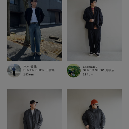
岸本 優哉
akamatsu
SUPER SHOP 出雲店
SUPER SHOP 鳥取店
183cm
184cm