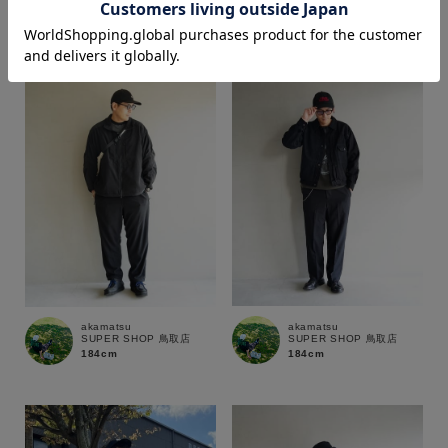
184cm
184cm
価格
～
商品タイプ
通常商品
予約商品
セール価格
WEB限定
在庫
akamatsu
akamatsu
SUPER SHOP 鳥取店
SUPER SHOP 鳥取店
在庫あり
在庫なし含む
184cm
184cm