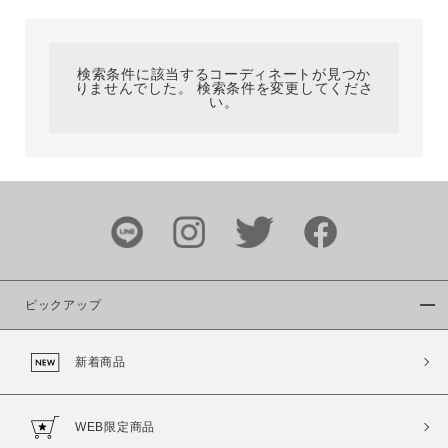
カテゴリ
検索条件に該当するコーディネートが見つか
りませんでした。 検索条件を変更してくださ
サイズ
い。
ブランド
ピックアップ
新着商品
カラー
WEB限定商品