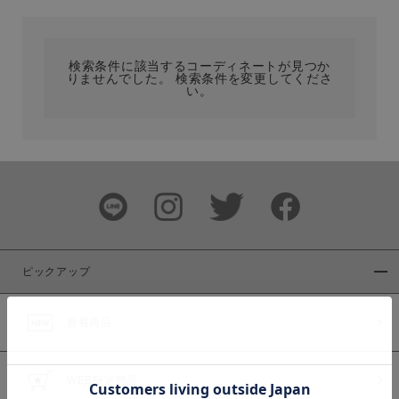
カテゴリ
検索条件に該当するコーディネートが見つか
りませんでした。 検索条件を変更してくださ
サイズ
い。
ブランド
ピックアップ
新着商品
カラー
WEB限定商品