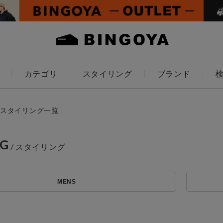
カテゴリ
スタイリング
ブランド
カラー
スタイリング一覧
NG
ES
KIDS
MENS
価格
アイテムを探す
～
条件絞り込み検索