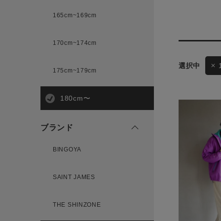
165cm~169cm
サイズ
170cm~174cm
ゲスト
175cm~179cm
様
ブランド
180cm〜
ブランド
ログイン / マイページ
BINGOYA
お気に入りアイテム
SAINT JAMES
注文履歴
THE SHINZONE