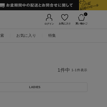
0
お気に入り
買い物かご
ログイン
検索
お気に入り
特集
1
件中
1
-
1
件表示
LADIES
BINGOYAについて
店舗一覧