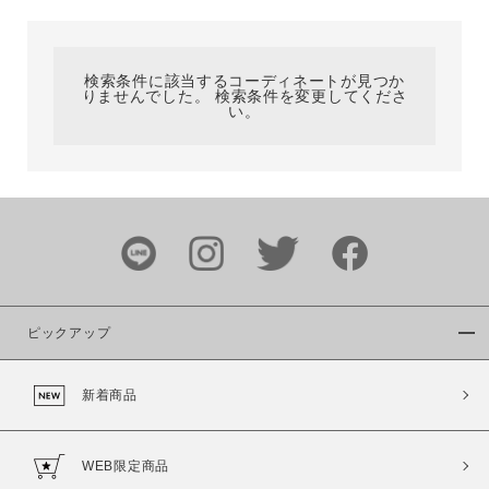
カテゴリ
検索条件に該当するコーディネートが見つか
りませんでした。 検索条件を変更してくださ
サイズ
い。
ブランド
ピックアップ
新着商品
カラー
WEB限定商品