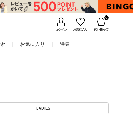
0
お気に入り
買い物かご
ログイン
検索
お気に入り
特集
BINGOYAについて
LADIES
店舗一覧
会社概要