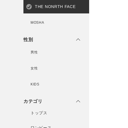
THE NONRTH FACE
MOSHA
性別
男性
女性
KIDS
カテゴリ
トップス
ワンピース