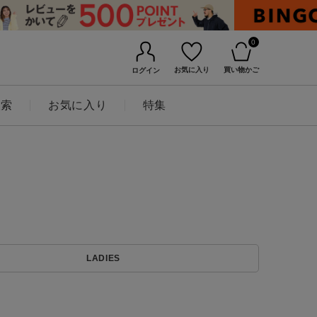
0
お気に入り
買い物かご
ログイン
検索
お気に入り
特集
BINGOYAについて
LADIES
店舗一覧
会社概要