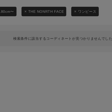
スタイリングから探す
商品タイプ
ブランドから探す
180cm〜
THE NONRTH FACE
ワンピース
通常商品
WEB限定アイテムを探す
履き比べ可能商品から探す
セール価格
検索条件に該当するコーディネートが見つかりませんでした
お知らせ・ご利用ガイド
在庫
お知らせ
在庫あり
ご利用ガイド
ギフトラッピング
お問い合わせ
この条件で絞り込む