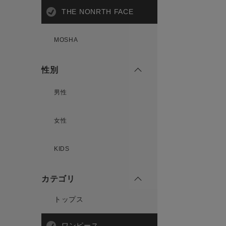
THE NONRTH FACE
MOSHA
性別
男性
女性
KIDS
カテゴリ
トップス
ワンピース