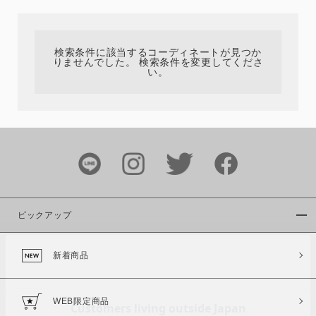
カテゴリ
検索条件に該当するコーディネートが見つか
りませんでした。 検索条件を変更してくださ
サイズ
い。
ブランド
ピックアップ
新着商品
カラー
WEB限定商品