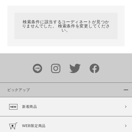
カテゴリ
検索条件に該当するコーディネートが見つか
りませんでした。 検索条件を変更してくださ
サイズ
い。
ブランド
ピックアップ
新着商品
カラー
WEB限定商品