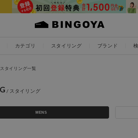
カテゴリ
スタイリング
ブランド
カラー
スタイリング一覧
NG
アイテムを探す
ES
KIDS
MENS
価格
条件絞り込み検索
カテゴリから探す
～