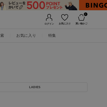
0
お気に入り
買い物かご
ログイン
検索
お気に入り
特集
BINGOYAについて
LADIES
店舗一覧
会社概要