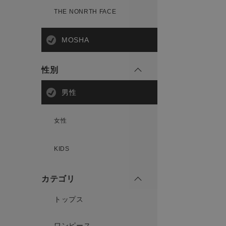
THE NONRTH FACE
MOSHA
性別
男性
女性
KIDS
カテゴリ
トップス
ワンピース