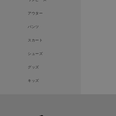
アウター
パンツ
スカート
シューズ
グッズ
キッズ