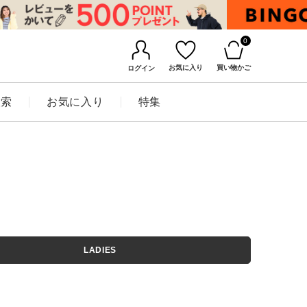
0
お気に入り
買い物かご
ログイン
検索
お気に入り
特集
BINGOYAについて
LADIES
店舗一覧
会社概要