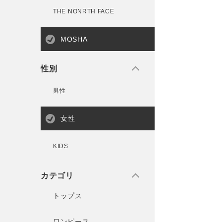
THE NONRTH FACE
MOSHA
性別
男性
女性
KIDS
カテゴリ
トップス
ワンピース