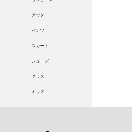
アウター
パンツ
スカート
シューズ
グッズ
キッズ