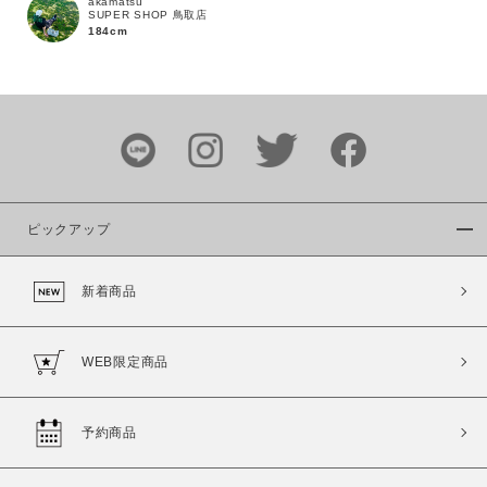
akamatsu
SUPER SHOP 鳥取店
184cm
カラー
ピックアップ
価格
新着商品
～
WEB限定商品
商品タイプ
通常商品
予約商品
予約商品
セール価格
WEB限定