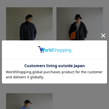
カラー
akamatsu
akamatsu
SUPER SHOP 鳥取店
SUPER SHOP 鳥取店
184cm
184cm
価格
～