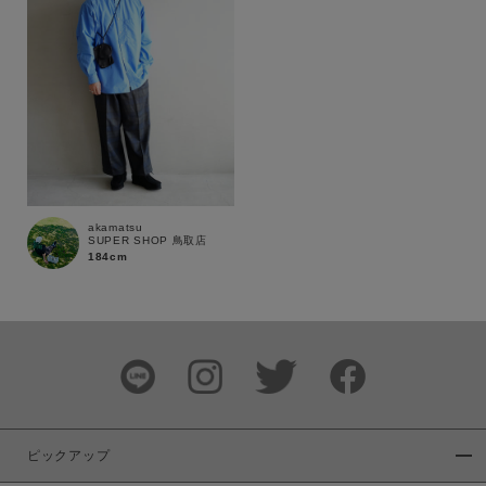
商品タイプ
通常商品
予約商品
セール価格
WEB限定
在庫
在庫あり
在庫なし含む
akamatsu
SUPER SHOP 鳥取店
184cm
ピックアップ