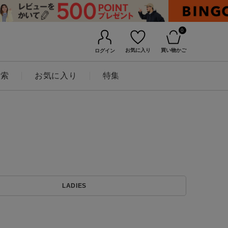
0
お気に入り
買い物かご
ログイン
検索
お気に入り
特集
BINGOYAについて
LADIES
店舗一覧
会社概要