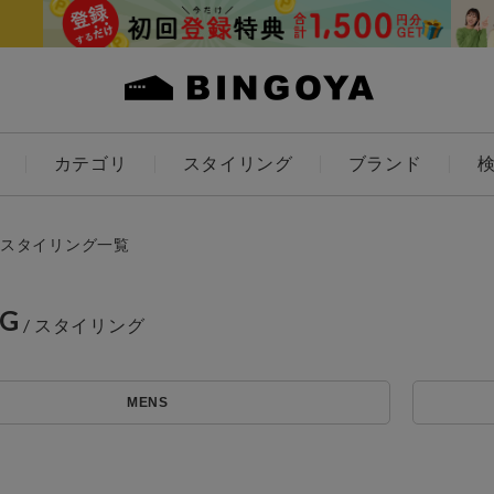
カテゴリ
スタイリング
ブランド
カラー
スタイリング一覧
NG
アイテムを探す
ES
KIDS
MENS
価格
条件絞り込み検索
カテゴリから探す
～