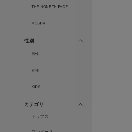
THE NONRTH FACE
MOSHA
性別
男性
女性
KIDS
カテゴリ
トップス
ワンピース