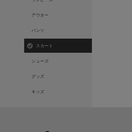
アウター
パンツ
スカート
シューズ
グッズ
キッズ