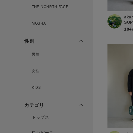
THE NONRTH FACE
aka
新規会員登録
SU
MOSHA
184
性別
男性
女性
KIDS
カテゴリ
トップス
ワンピース