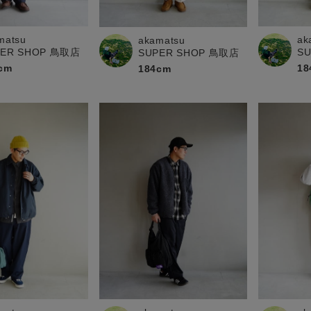
お問い合わせ
matsu
ak
akamatsu
PER SHOP 鳥取店
S
SUPER SHOP 鳥取店
cm
18
184cm