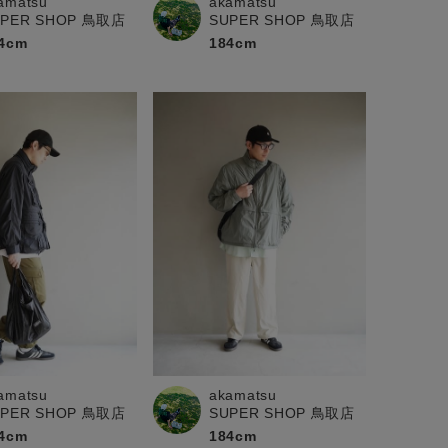
amatsu
akamatsu
UPER SHOP 鳥取店
SUPER SHOP 鳥取店
4cm
184cm
amatsu
akamatsu
UPER SHOP 鳥取店
SUPER SHOP 鳥取店
4cm
184cm