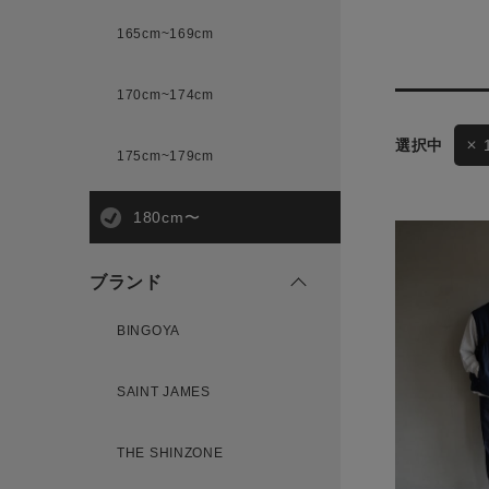
165cm~169cm
サイズ
170cm~174cm
175cm~179cm
ブランド
180cm〜
ゲスト
様
ブランド
BINGOYA
ログイン / マイページ
SAINT JAMES
お気に入りアイテム
THE SHINZONE
注文履歴