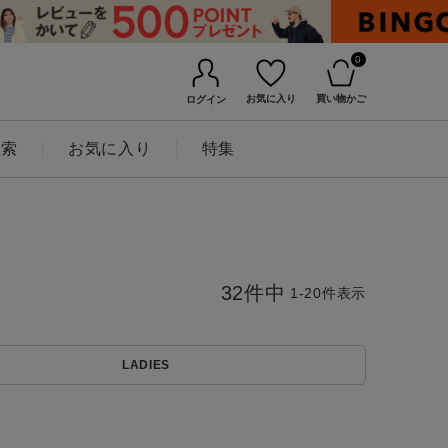
0
お気に入り
買い物かご
ログイン
検索
お気に入り
特集
32
件中
1
-
20
件表示
LADIES
BINGOYAについて