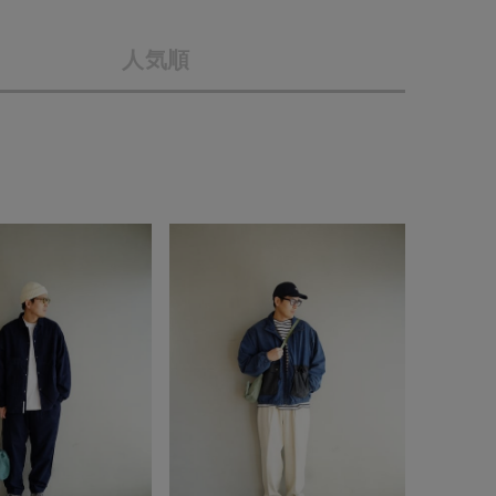
店舗一覧
人気順
予約商品
会社概要
採用情報
WEB限定
ギフトカード
在庫なし含む
BINGOYA
無料公式アプリダウンロード