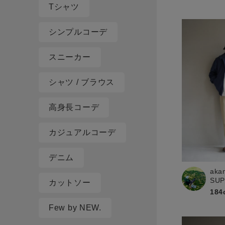
Tシャツ
シンプルコーデ
スニーカー
シャツ / ブラウス
高身長コーデ
カジュアルコーデ
デニム
aka
SU
カットソー
184
Few by NEW.