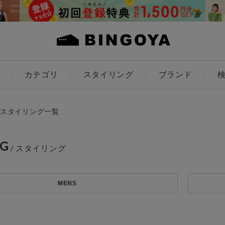
カテゴリ
スタイリング
ブランド
カラー
スタイリング一覧
NG
ES
KIDS
MENS
価格
～
アイテムを探す