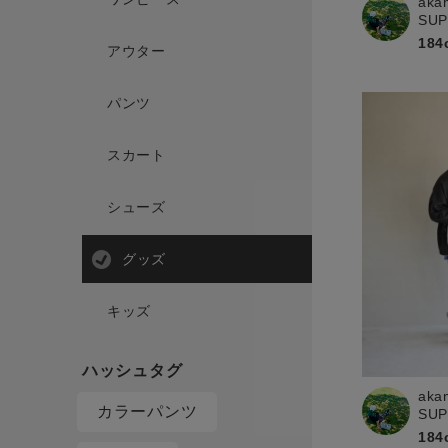
aka
SU
184
アウター
パンツ
スカート
シューズ
グッズ
キッズ
aka
カラーパンツ
SU
184