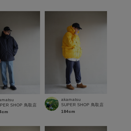
akamatsu
amatsu
SUPER SHOP 鳥取店
UPER SHOP 鳥取店
184cm
4cm