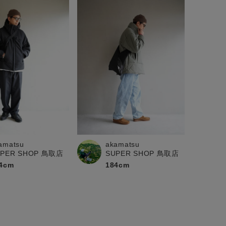
akamatsu
amatsu
SUPER SHOP 鳥取店
UPER SHOP 鳥取店
184cm
4cm