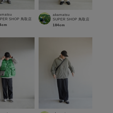
amatsu
akamatsu
UPER SHOP 鳥取店
SUPER SHOP 鳥取店
4cm
184cm