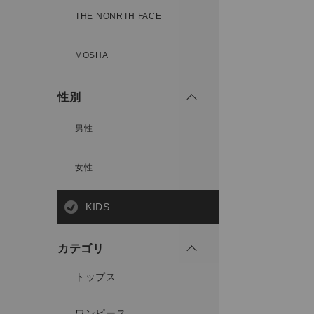
THE NONRTH FACE
MOSHA
性別
男性
女性
KIDS
カテゴリ
トップス
ワンピース