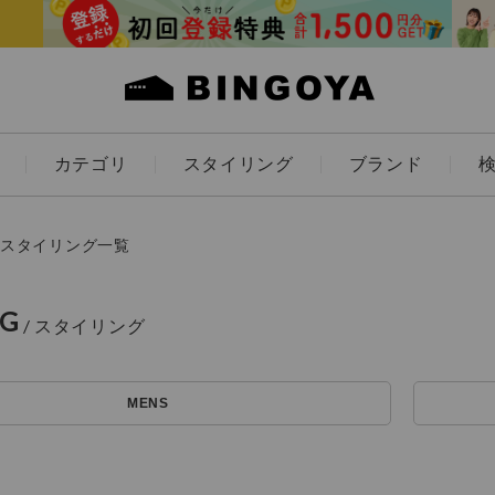
カテゴリ
スタイリング
ブランド
カラー
スタイリング一覧
NG
アイテムを探す
ES
KIDS
MENS
価格
条件絞り込み検索
カテゴリから探す
～