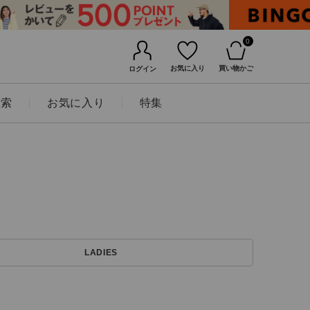
0
お気に入り
買い物かご
ログイン
検索
お気に入り
特集
BINGOYAについて
LADIES
店舗一覧
会社概要