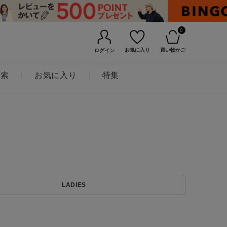
0
お気に入り
買い物かご
ログイン
検索
お気に入り
特集
BINGOYAについて
LADIES
店舗一覧
会社概要