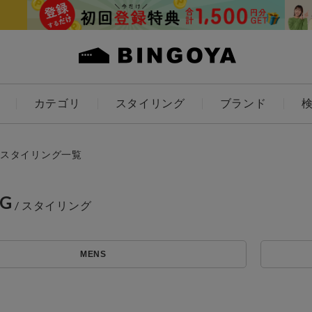
カテゴリ
スタイリング
ブランド
カラー
スタイリング一覧
NG
アイテムを探す
ES
KIDS
MENS
価格
条件絞り込み検索
カテゴリから探す
～