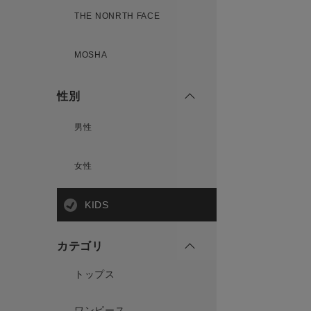
THE NONRTH FACE
MOSHA
性別
男性
女性
KIDS
カテゴリ
トップス
ワンピース